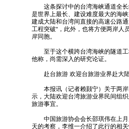
这条探讨中的台湾海峡通道全长约1
是世界上最长、建设难度最大的海峡
建成大陆和台湾间直接的高速公路通
工程突破”，此外，也将方便两岸人
岸同胞。
至于这个横跨台湾海峡的隧道工
他称，尚需深入的研究论证。
赴台旅游 欢迎台旅游业界赴大
本报讯（记者赖颢宁）关于两岸
示，大陆欢迎台湾旅游业界民间组织
旅游事宜。
中国旅游协会会长邵琪伟在上月
天的考察，李维一介绍了此行的相关