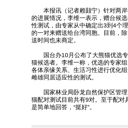
本报讯（记者赖颢宁）针对两岸
的进展情况，李维一表示，赠台候选
性测试，由专家从中确定出3到4个
的一对来赠送给台湾同胞。目前，除
送时间也未商定。
国台办10月公布了大熊猫优选专
猫候选者。李维一称，优选的专家组
各体亲缘关系、生活习性进行优化组
雌雄同居适应性的测试。
国家林业局卧龙自然保护区管理
猫配对测试目前共有9对。至于配对
是简单地回答，“挺好”。