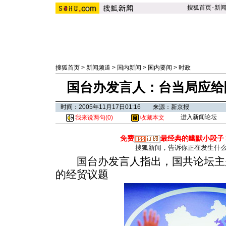
搜狐首页
-
新
搜狐首页
>
新闻频道
>
国内新闻
>
国内要闻
>
时政
国台办发言人：台当局应给
时间：2005年11月17日01:16 来源：新京报
进入新闻论坛
我来说两句(
0
)
收藏本文
免费
最经典的幽默小段子
搜狐新闻，告诉你正在发生什
国台办发言人指出，国共论坛主
的经贸议题