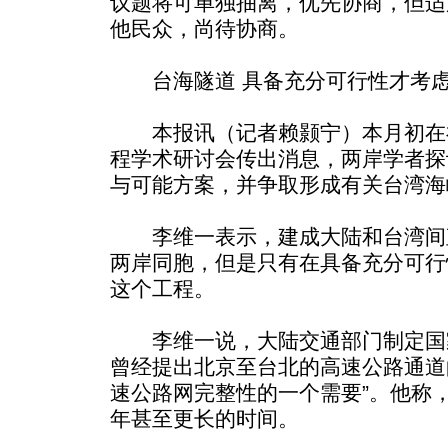
议题将可单独抽离，优先协商，但适
他民众，尚待协商。
台海隧道 具备充分可行性才考
本报讯（记者赖颢宁）本月初在
程学术研讨会传出消息，两岸学者探
与可能方案，并争取形成有关台湾海
李维一表示，建成大陆和台湾间
两岸同胞，但是只有在具备充分可行
这个工程。
李维一说，大陆交通部门制定国
曾经提出北京至台北的高速公路通道
速公路网完整性的一个需要”。他称
年甚至更长的时间。