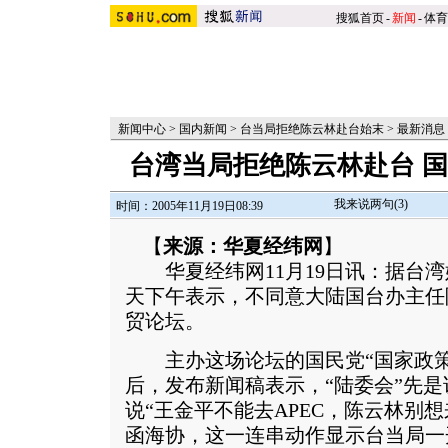
搜狐首页
-
新闻
-
体育
新闻中心
>
国内新闻
>
台当局拒绝陈云林赴台始末
>
最新消息
台湾当局拒绝陈云林赴台 
我来说两句(
3
)
时间：2005年11月19日08:39
【
来源：华夏经纬网
】
华夏经纬网11月19日讯：据台湾
天下午表示，不同意大陆国台办主任
贸论坛。
主办这场论坛的国民党“国家政策
后，发布新闻稿表示，“陆委会”先
说“王金平不能去APEC，陈云林别
函海协，这一连串动作显示台当局一