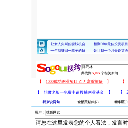
共找到
5,095
个相关新闻.
我来说两句
全部跟贴
(
0
条)
精华区
(
0
用户：