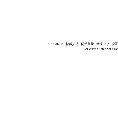
ChinaRen
-
搜狐招聘
-
网站登录
-
帮助中心
-
设置
Copyright © 2005 Sohu.co