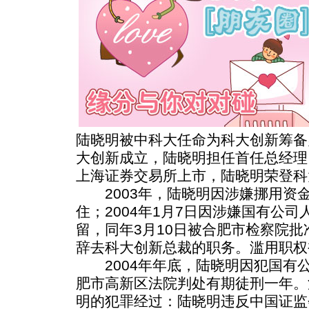
陆晓明被中科大任命为科大创新筹备
大创新成立，陆晓明担任首任总经理。
上海证券交易所上市，陆晓明荣登科
2003年，陆晓明因涉嫌挪用资
住；2004年1月7日因涉嫌国有公
留，同年3月10日被合肥市检察院
辞去科大创新总裁的职务。滥用职权
2004年年底，陆晓明因犯国有
肥市高新区法院判处有期徒刑一年。
明的犯罪经过：陆晓明违反中国证监