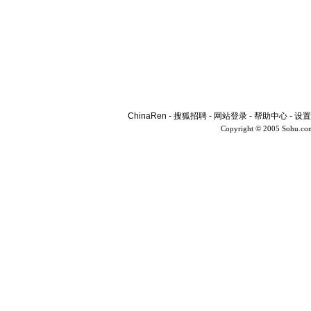
ChinaRen
-
搜狐招聘
-
网站登录
-
帮助中心
-
设置
Copyright © 2005 Sohu.co