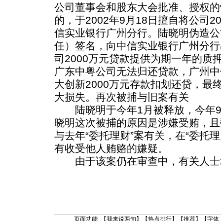
公司董事会和股东大会批准、授权的
的，于2002年9月18日擅自将公司
信实业银行广州分行。陆晓明伪造公
任）签名，向中信实业银行广州分行
司2000万元贷款提供为期一年的质押
广东中粤公司无法归还贷款，广州中
大创新2000万元存款扣划还贷，最终
大损失。再次被捕与旧案有关
陆晓明于今年1月被释放，今年9
晓明这次被捕的原因是涉嫌受贿，且
与去年“委托理财”案有关，在“委托
有收受他人贿赂的嫌疑。
由于该案仍在审查中，有关人士
页面功能 【
我来说两句
】【
热点排行
】【
推荐
】【字体