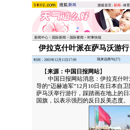
搜狐首页
-
新闻
-
体育
新闻中心
>
国际新闻
>
国际要闻
>
时事快报
伊拉克什叶派在萨马沃游行 
我来说两句(
27
)
时间：2005年12月11日17:09
【
来源：中国日报网站
】
中国日报网站消息：伊拉克什叶
导的“迈赫迪军”12月10日在日本
萨马沃举行游行，踩踏画在地上的日
国旗，以表示强烈的反日反美态度。