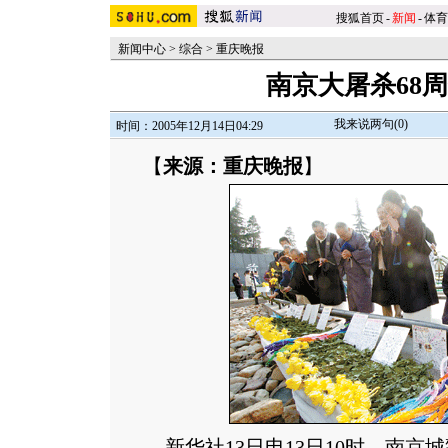
搜狐首页
-
新闻
-
体育
新闻中心
>
综合
>
重庆晚报
南京大屠杀68周
我来说两句(
0
)
时间：2005年12月14日04:29
【
来源：重庆晚报
】
新华社13日电13日10时，南京