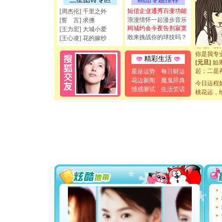
能正大光明
天都要快
短信企业通秀百变功能
[周杰伦] 千里之外
[圣诞节]
浪漫情怀一起漫步音乐
[誓 言] 求佛
如意,快乐
同城约会今夜告别寂寞
[王力宏] 大城小爱
[元旦]
看
敢来挑战你的球技吗？
[王心凌] 花的嫁纱
断电。爱
你是我专
精彩生活
[元旦]
如
起；二是
星座运势
每日财运
离。水晶
花边新闻
魔鬼辞典
今日运程
[元旦]
当
情感测试
生活笑话
桃花运，
泣，这痛
卖了。水
[春节]
风
颜！冬去
道一声平
[春节]
传
片叶子是
送你一棵
[圣诞节]
你太多，
要平安！
[圣诞节]
能正大光明
天都要快
[圣诞节]
如意,快乐