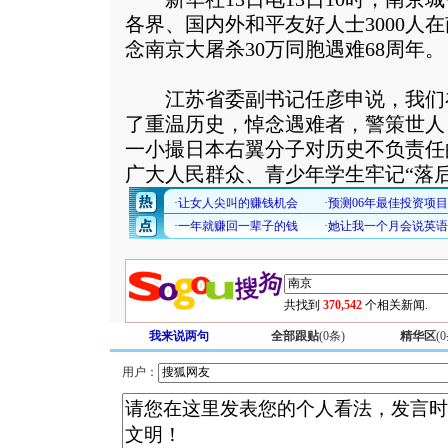
各界、国内外和平友好人士3000人
念南京大屠杀30万同胞遇难68周年。
江苏省委副书记任彦申说，我们
了重温历史，悼念遇难者，警策世人
一小撮日本右翼分子对历史不负责任
广大人民群众、青少年学生牢记“落
共找到
370,542
个相关新闻.
我来说两句
全部跟贴
(
0
条)
精华区
(
0
用户：