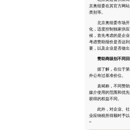
京奥组委在其官方网站
类别等。
北京奥组委市场开发部
化，适度控制独家供应
候，首先考虑的是企业
考虑赞助报价是否达到
要，以及企业是否做出
赞助商级别不同回
据了解，在位于第一
外公布过基准价位。
袁斌称，不同赞助级
媒介使用的范围和优先
获得的权益不同。
此外，对企业、社会
业应纳税所得额时予以全额
=