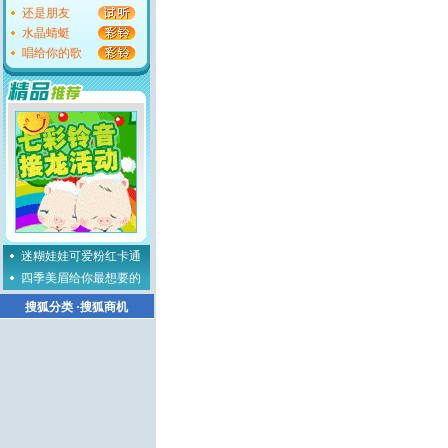
还是朋友
水晶蜻蜓
唱给你的歌
迷糊娃娃可爱粉红卡通
四季美眉给你最想要的
搜狐分类
·
搜狐商机