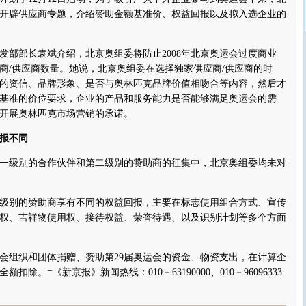
开辟供应商专题，介绍赞助金额基准价、权益回报以及拟入选企业的
部长袁斌介绍，北京奥组委将防止2008年北京奥运会过度商业
商/供应商数量。她说，北京奥组委在选择独家供应商/供应商的时
的资信、品牌形象、是否与奥林匹克品牌价值相吻合等内容，然后才
基准的价位要求，企业的产品和服务能力是否能够满足奥运会的需
开展奥林匹克市场营销的承诺。
报不同
级别的合作伙伴和第二级别的赞助商的征集中，北京奥组委均未对
别的赞助商享有不同的权益回报，主要在标志使用组合方式、宣传
权、吉祥物使用权、接待权益、荣誉待遇、以及识别计划等多个方面
组织和团体捐赠、赞助第29届奥运会的资金、物资支出，在计算企
扣除。=《新京报》新闻热线：010－63190000、010－96096333