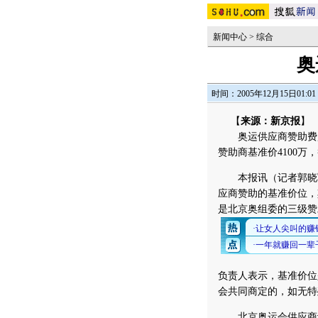
新闻中心
>
综合
奥
时间：2005年12月15日01:01
【
来源：新京报
】
奥运供应商赞助费起价1600万w
赞助商基准价4100
本报讯（记者郭晓军）
应商赞助的基准价位，其
是北京奥组委的三级赞
负责人表示，基准价位
会共同商定的，如无特
北京奥运会供应商计划