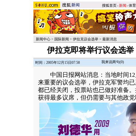
搜狐首页
-
新闻
-
体育
新闻中心
>
国际新闻
>
伊拉克议会选举
>
最新消息
伊拉克即将举行议会选举
我来说两句(
0
)
时间：2005年12月15日07:58
中国日报网站消息：当地时间12月
来重要的议会选举，伊拉克军警均已
都已经关闭，投票站也已做好准备。
获得最多议席，但仍需要与其他政党