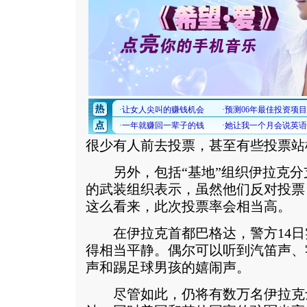
很少有人前去投票，甚至有些投票站
另外，包括“基地”组织伊拉克分支
的武装组织表示，虽然他们反对投票
这么看来，此次投票率会相当高。
在伊拉克首都巴格达，警方14日
得相当平静。偶尔可以听到汽笛声、
声和踢足球男孩的嬉闹声。
尽管如此，仍将有数万名伊拉克