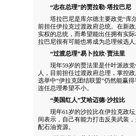
“志在总理”的贾拉勒·塔拉巴尼
塔拉巴尼是库尔德主要政党“库尔
前担任伊拉克过渡政府总统。在新政
实权的总统，而希望能出任拥有实际
拉巴尼很有可能也将成为总理候选人
“过渡总理”易卜拉欣·贾法里
现年59岁的贾法里是什叶派政党
人，目前担任过渡政府总理，掌控政
选举中“伊拉克团结联盟”仍然能赢
连任总理希望不小。
“美国红人”艾哈迈德·沙拉比
现年61岁的沙拉比在伊拉克政坛
间表示，自己有能力打击反美武装，
配石油资源。