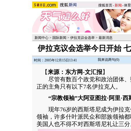
搜狐首页
-
新闻
-
体育
新闻中心
>
国际新闻
>
伊拉克议会选举
>
最新消息
伊拉克议会选举今日开始 
我来说两句(
0
)
时间：2005年12月15日13:41
【
来源：东方网-文汇报
】
尽管有数百个政党和政治团体、
正的主角只有以下7名伊拉克人。
“宗教领袖”大阿亚图拉·阿里·西
现年76岁的西斯塔尼成为伊拉克
领袖，许多什叶派民众和部族领袖都
美国人也不得不对西斯塔尼礼让三分