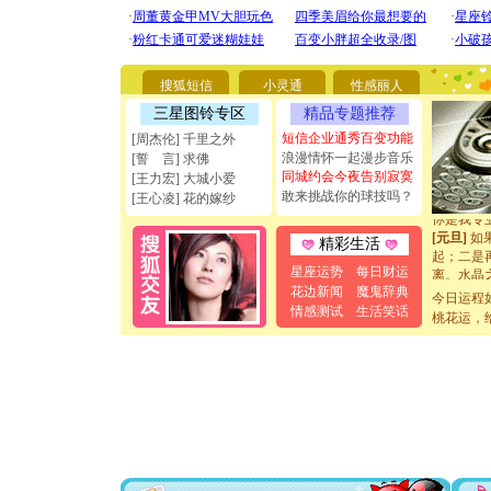
[圣诞节]
你太多，
要平安！
[圣诞节]
搜狐短信
小灵通
性感丽人
能正大光明
三星图铃专区
精品专题推荐
天都要快
[圣诞节]
短信企业通秀百变功能
[周杰伦] 千里之外
如意,快乐
浪漫情怀一起漫步音乐
[誓 言] 求佛
[元旦]
看
同城约会今夜告别寂寞
[王力宏] 大城小爱
断电。爱
敢来挑战你的球技吗？
[王心凌] 花的嫁纱
你是我专
[元旦]
如
精彩生活
起；二是
离。水晶
星座运势
每日财运
[元旦]
当
花边新闻
魔鬼辞典
今日运程
泣，这痛
情感测试
生活笑话
桃花运，
卖了。水
[春节]
风
颜！冬去
道一声平
[春节]
传
片叶子是
送你一棵
[圣诞节]
你太多，
要平安！