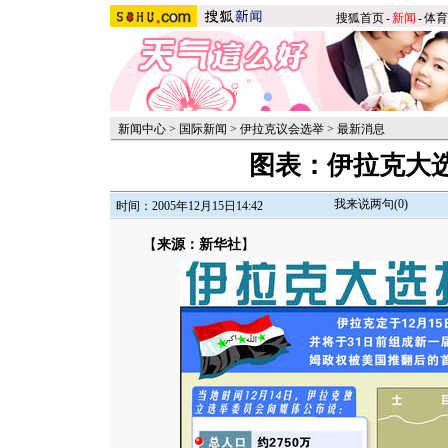
搜狐首页
-
新闻
-
体育
新闻中心
>
国际新闻
>
伊拉克议会选举
>
最新消息
图表：伊拉克大
我来说两句(
0
)
时间：2005年12月15日14:42
【
来源：新华社
】