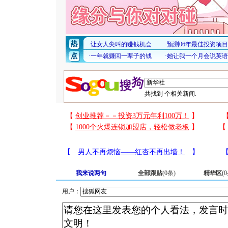
共找到
个相关新闻.
我来说两句
全部跟贴
(
0
条)
精华区
(
0
用户：