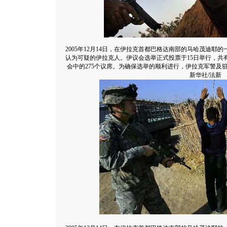
2005年12月14日，在伊拉克首都巴格达南部的马哈茂迪
认为可疑的伊拉克人。伊议会选举正式投票于15日举行，共有
会中的275个议席。为确保选举的顺利进行，伊拉克军警及
新华社/法新