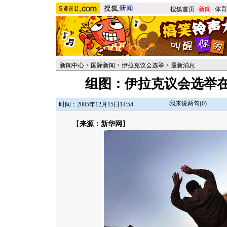
搜狐首页
-
新闻
-
体育
新闻中心
>
国际新闻
>
伊拉克议会选举
>
最新消息
组图：伊拉克议会选举在
我来说两句(
0
)
时间：2005年12月15日14:54
【
来源：新华网
】