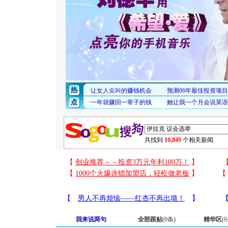
共找到
10,849
个相关新闻.
我来说两句
全部跟贴
(
0
条)
精华区
(
0