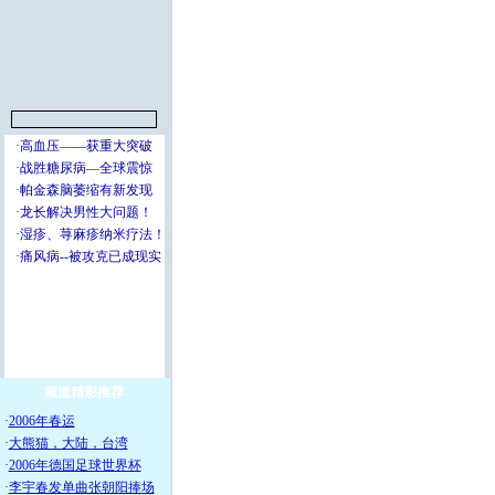
频道精彩推荐
·
2006年春运
·
大熊猫，大陆，台湾
·
2006年德国足球世界杯
·
李宇春发单曲张朝阳捧场