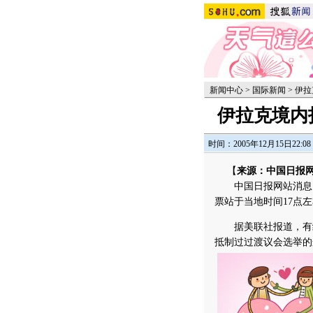
新闻中心
>
国际新闻
>
伊拉
伊拉克境内
时间：2005年12月15日22:08
【
来源：中国日报
中国日报网站消息：1
票站于当地时间17点
据美联社报道，有统
抵制过过渡议会选举的