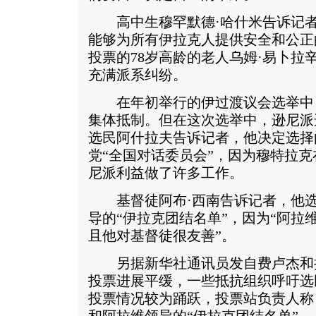
高中生穆罕默德·哈什米告诉记者
能够为所有伊拉克人提供安全和公正
投票的78岁高龄的老人乌姆·易卜拉
充满派系纠纷。
在年初举行的伊过渡议会选举中
集体抵制。但在这次选举中，逊尼派
选民阿什拉夫告诉记者，他决定选择
党“全国对话委员会”，因为穆特拉
尼派利益做了许多工作。
基督徒阿布·西南告诉记者，他选
导的“伊拉克团结名单”，因为“阿拉
且他对基督徒很友善”。
另据新华社通讯员发自费卢杰和
投票进展平缓，一些抵抗组织呼吁选
投票情况较为踊跃，投票站负责人称