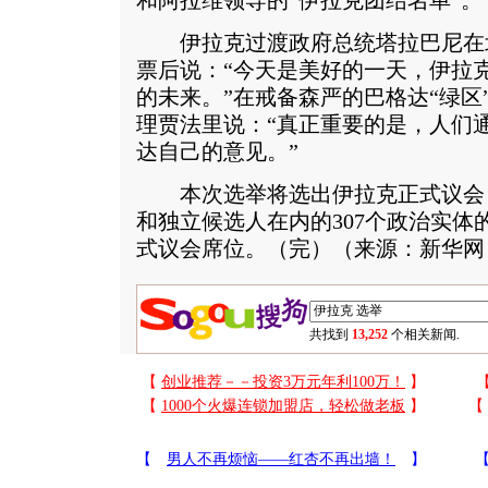
和阿拉维领导的“伊拉克团结名单”。
伊拉克过渡政府总统塔拉巴尼在
票后说：“今天是美好的一天，伊拉
的未来。”在戒备森严的巴格达“绿区
理贾法里说：“真正重要的是，人们
达自己的意见。”
本次选举将选出伊拉克正式议会
和独立候选人在内的307个政治实体的7
式议会席位。（完）（来源：新华网
共找到
13,252
个相关新闻.