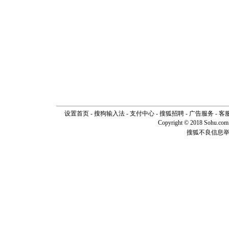
片叶子是
送你一棵
设置首页
-
搜狗输入法
-
支付中心
-
搜狐招聘
-
广告服务
-
客
Copyright © 2018 Sohu.com I
搜狐不良信息