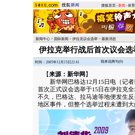
搜狐首页
-
新闻
-
体育
新闻中心
>
国际新闻
>
伊拉克议会选举
>
最新消息
伊拉克举行战后首次议会选举
我来说两句(
0
)
时间：2005年12月15日22:41
【
来源：新华网
】
新华网巴格达12月15日电（记者
首次正式议会选举于15日在伊拉克
不久，巴格达、拉马迪等地便发生反
地区事件，但整个选举过程未遭到大