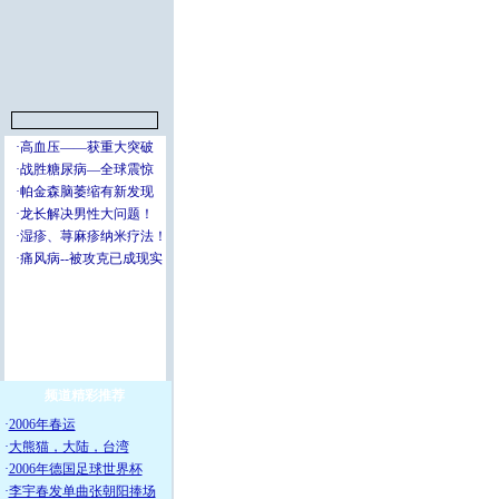
频道精彩推荐
·
2006年春运
·
大熊猫，大陆，台湾
·
2006年德国足球世界杯
·
李宇春发单曲张朝阳捧场