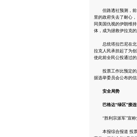
但路透社预测，前临
里的政府失去了耐心，
同美国仇视的伊朗维持
体，成为拯救伊拉克的
总统塔拉巴尼在北部
拉克人民承担起了为创
使此前全民公投通过的
投票工作比预定的延长
据选举委员会公布的信
安全局势
巴格达“绿区”接
“胜利宗派军”宣称
本报综合报道 投票站