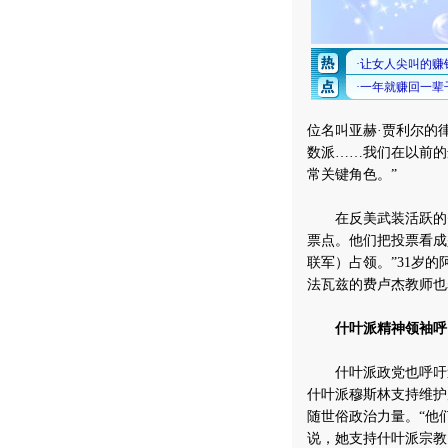
位名叫亚赫·贾利尔的
数派……我们在以前的
常关键角色。”
在反美武装活跃的费
票点。他们把投票看成
联军）占领。”31岁的
法瓦兹的费卢杰教师也
什叶派精神领袖呼
什叶派政党也呼吁追
什叶派穆斯林支持维护
随世俗政治力量。“他
说，她支持什叶派宗教