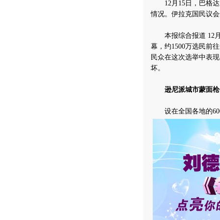
12月15日，巴格达
情况。伊拉克国民议会
本报综合报道 12月
幕，约1500万选民前
民众在这次选举中表现
坏。
逊尼派城市蒙面枪
设在全国各地的600