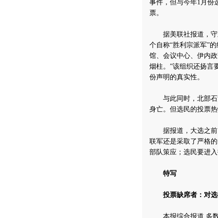
事件，但与今年1月份
票。
据美联社报道，守卫森
个自称“胜利宗派军”
馆、会议中心、伊内政
烟柱。”该组织还扬言
份声明的真实性。
与此同时，北部石油
身亡。但选民的投票热
据报道，大选之前，
联军还是采取了严格的
部队策应；选民要进入
特写
投票缺席者：对选
本报综合报道 多数