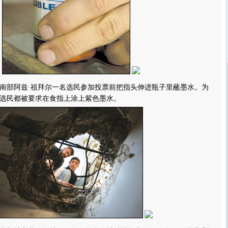
南部阿兹·祖拜尔一名选民参加投票前把指头伸进瓶子里蘸墨水。为
选民都被要求在食指上涂上紫色墨水。