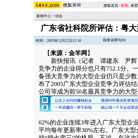
搜狐首页
-
新闻
-
体育
新闻中心
>
综合
广东省社科院所评估：粤大
我来说两句(
0
)
时间：2005年12月22日12:10
【
来源：金羊网
】
新快报讯（记者 谭建东 尹辉）满
竞争力的企业得分也只有752.1分
备强大竞争力的大型企业仍只是少数
布了2005广东大型企业竞争力评估
公司等成为前50名最具竞争力的大
62%的企业连续3年进入广东大型企
平均每年更新率30%左右。广东大
持“稳七变三”的格局。不过，在这次