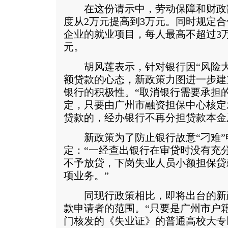
在这份请示中，劳动保障和财政
度从2万元提高到3万元。同时规定
企业的就业项目，每人最高不超过3万
元。
胡风莲表示，针对银行因“风险大
额贷款的心态，新政策力图进一步建
银行的积极性。“取消银行需要承担的2
定，只要由广州市融资担保中心核定
贷款的，经办银行不再分担贷款本金
新政策为了防止银行故意“刁难”
定：“一经查出银行在审贷时没有充
不予放贷，下岗失业人员小额担保贷
项业务。”
同现行政策相比，即将出台的新
款申请者的范围。“只要是广州市户
门核发的《失业证》的普通高校大专