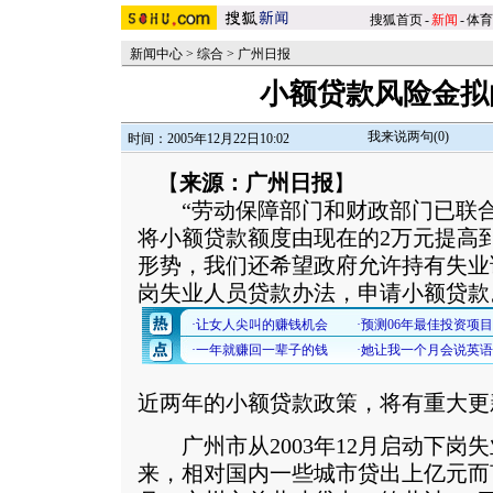
搜狐首页
-
新闻
-
体育
新闻中心
>
综合
>
广州日报
小额贷款风险金拟
我来说两句(
0
)
时间：2005年12月22日10:02
【
来源：广州日报
】
“劳动保障部门和财政部门已联合
将小额贷款额度由现在的2万元提高
形势，我们还希望政府允许持有失业
岗失业人员贷款办法，申请小额贷款
近两年的小额贷款政策，将有重大更
广州市从2003年12月启动下岗失
来，相对国内一些城市贷出上亿元而