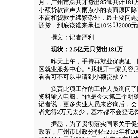
月，广州市总共才贷出85笔共计18
小额贷款雷声大雨点小的表面原因除
不高和贷款手续繁杂外，最主要问题
还贷，到底该谁来承担10％即2000
撰文：记者严利
现状：2.5亿元只贷出181万
昨天上午，手持再就业优惠证，
区就业服务中心。“我想开一家美容
看看可不可以申请到小额贷款？”
负责此项工作的工作人员询问了
资料输入电脑。“他是今天第二个明
记者说，更多失业人员来咨询后，会
者觉得2万元太少，基本都不会登记
据悉，为了贯彻落实国家关于促
政策，广州市财政分别在2003年和2