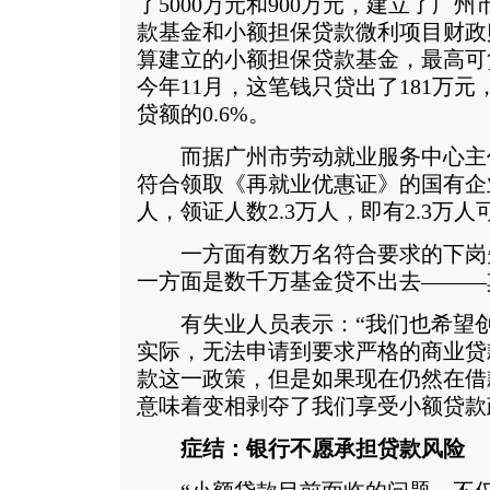
了5000万元和900万元，建立了广
款基金和小额担保贷款微利项目财政
算建立的小额担保贷款基金，最高可贷
今年11月，这笔钱只贷出了181万
贷额的0.6%。
而据广州市劳动就业服务中心主任胡
符合领取《再就业优惠证》的国有企业
人，领证人数2.3万人，即有2.3万
一方面有数万名符合要求的下岗
一方面是数千万基金贷不出去———
有失业人员表示：“我们也希望创
实际，无法申请到要求严格的商业贷
款这一政策，但是如果现在仍然在借
意味着变相剥夺了我们享受小额贷款
症结：银行不愿承担贷款风险