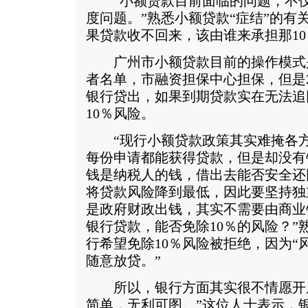
“小额贷款目前面临的问题，不仅
度问题。”熟悉小额贷款“症结”的有
果贷款收不回来，该由谁来承担那10％
广州市小额贷款目前的操作模式
者名单，市融资担保中心担保，但是
银行贷出，如果到期贷款实在无法追
10％风险。
“现行小额贷款政策其实难掩各方
每份申请都能获得贷款，但是却没有
钱是纳税人的钱，借出去能否安全还
将贷款风险降到最低，因此要坚持独
是政府财政出钱，其实不需要由商业
银行贷款，能否免除10％的风险？”
行希望免除10％风险被拒绝，因为“
随意放贷。”
所以，银行方面其实很不情愿开展
简单，无利可图。”这位人士表示，