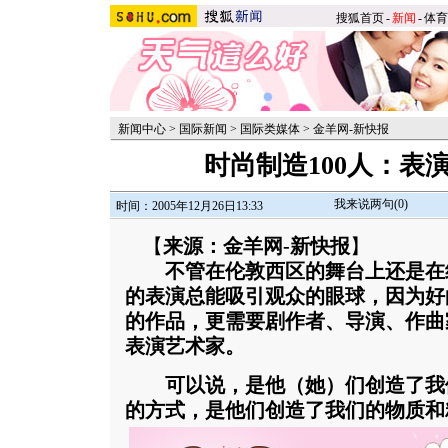
搜狐首页
-
新闻
-
体育
新闻中心
>
国际新闻
>
国际类媒体
>
金羊网-新快报
时尚制造100人：表
我来说两句(
0
)
时间：2005年12月26日13:33
【
来源：金羊网-新快报
】
不管在伦敦西区的舞台上还是在
的表演总能吸引观众的眼球，因为好
的作品，更需要剧作者、导演、作曲
表演艺术家。
可以说，是他（她）们创造了我
的方式，是他们创造了我们的物质和