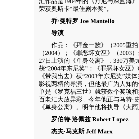
汇作品是1984年的《丹尼与深蓝海
荣获奥斯卡“最佳剧本奖”。
乔·曼特罗 Joe Mantello
导演
作品：《拜金一族》（2005重拍
（2004）；《罪恶坏女巫》（2003）
27日上演的《单身公寓》，330万
获“2004年东尼奖”；《罪恶坏女巫》
《带我出去》获“2003年东尼奖”媒
影视两栖的导演，但他最广为人知的
单是《罗克福三世》就获数个奖项和
百老汇大放异彩。今年他正与马特·
《单身公寓》。明年他将执导《大雨
罗伯特·洛佩兹 Robert Lopez
杰夫·马克斯 Jeff Marx