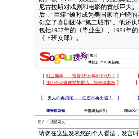
尼古拉斯对戏剧和电影的贡献巨大。
后，“巨蟒”顿时成为美国家喻户晓
创立了喜剧团体“第二城市”。他还
包括1967年的《毕业生》、1984年
《上班女郎》。
共找到
个相关新闻.
我来说两句
全部跟贴
(
0
条)
精华区
(
0
用户：