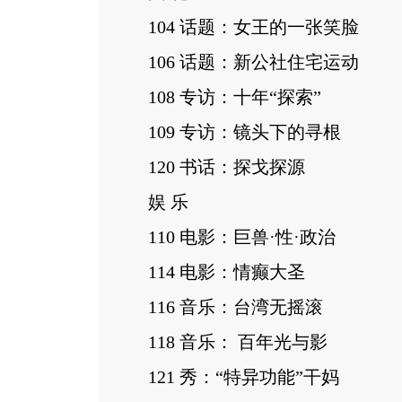
104 话题：女王的一张笑脸
106 话题：新公社住宅运动
108 专访：十年“探索”
109 专访：镜头下的寻根
120 书话：探戈探源
娱 乐
110 电影：巨兽·性·政治
114 电影：情癫大圣
116 音乐：台湾无摇滚
118 音乐： 百年光与影
121 秀：“特异功能”干妈