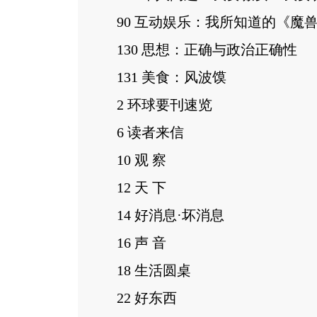
90 互动娱乐：我所知道的《魔
130 思想：正确与政治正确性
131 美食：风波馍
2 环球要刊速览
6 读者来信
10 观 察
12 天 下
14 好消息·坏消息
16 声 音
18 生活圆桌
22 好东西