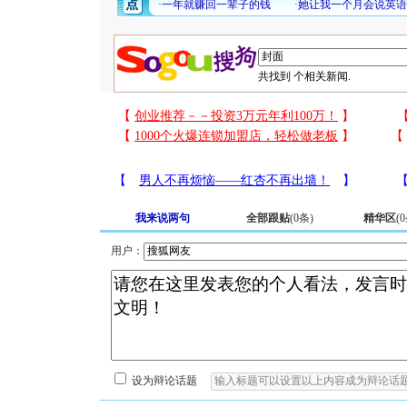
共找到
个相关新闻.
我来说两句
全部跟贴
(
0
条)
精华区
(
0
用户：
设为辩论话题