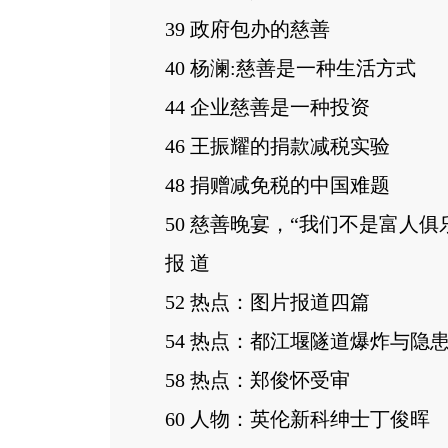
39 政府包办的慈善
40 杨澜:慈善是一种生活方式
44 企业慈善是一种投资
46 王振耀的捐款减税实验
48 捐赠减免税的中国难题
50 慈善晚宴，“我们不是富人俱
报 道
52 热点：图片报道四篇
54 热点：都江堰隧道爆炸与隐
58 热点：郑俊怀受审
60 人物：英伦新科绅士丁俊晖