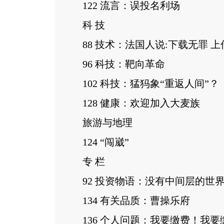
122 流言：误投名利场
科 技
88 技术：法国人说:下载无罪 上
96 科技：靶向革命
102 科技：猛犸象“重返人间”？
128 健康：欢迎加入大麦族
旅游与地理
124 “闯崴”
专 栏
92 投资物语：没有中间层的世
134 有关品质：曹操乐府
136 个人问题：我要缴费！我要