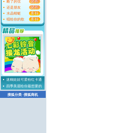
断了的弦
还是朋友
水晶蜻蜓
唱给你的歌
迷糊娃娃可爱粉红卡通
四季美眉给你最想要的
搜狐分类
·
搜狐商机