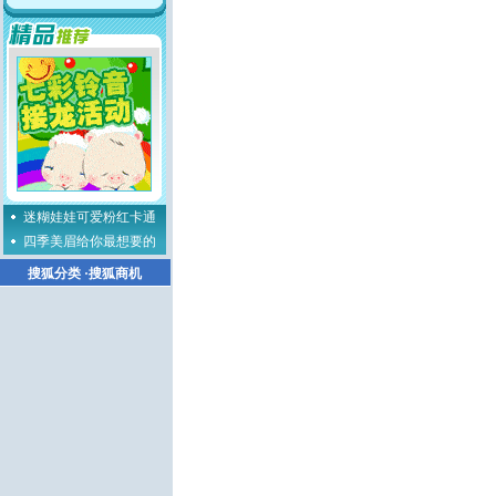
迷糊娃娃可爱粉红卡通
四季美眉给你最想要的
搜狐分类
·
搜狐商机