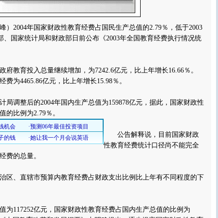
004年国家财政性教育经费占国民生产总值的2.79％，低于2003
育部、国家统计局和财政部日前公布《2003年全国教育经费执行情况统
府教育投入总量继续增加，为7242.6亿元，比上年增长16.66％。
为4465.86亿元，比上年增长15.98％。
调整后的2004年国内生产总值为159878亿元，据此，国家财政性
的比例为2.79％。
公告解释说，目前国家财政
性教育经费统计口径尚不能完全
经费的总量。
治区、直辖市预算内教育经费占财政支出比例比上年有不同程度的下
值为117252亿元，国家财政性教育经费占国内生产总值的比例为