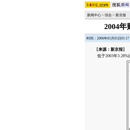
新闻中心
>
综合
>
新京报
2004
时间：2006年01月01日01:17
【
来源：新京报
】
低于2003年3.28