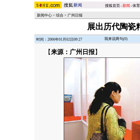
搜狐首页
-
新闻
-
体育
新闻中心
>
综合
>
广州日报
展出历代陶瓷精
我来说两句(
0
)
时间：2006年01月02日09:27
【
来源：广州日报
】