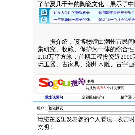
了华夏几千年的陶瓷文化，展示了中
据介绍，该博物馆由潮州市民间
集研究、收藏、保护为一体的综合性
2.18万平方米，首期工程投资近20
玩玉器、古家具、潮州木雕、古字画
共找到
8,715
个相关新闻.
我来说两句
全部跟贴
(
0
条)
精华区
(
0
用户：