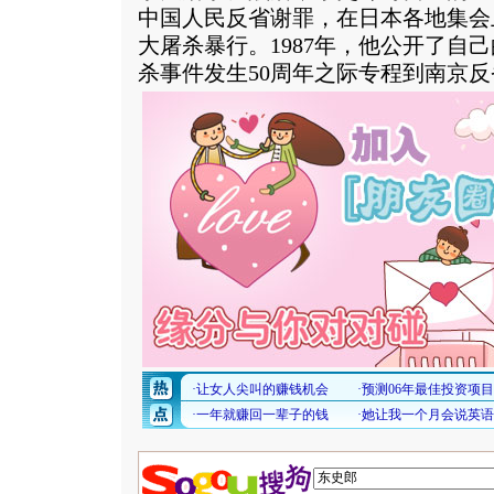
中国人民反省谢罪，在日本各地集会
大屠杀暴行。1987年，他公开了自
杀事件发生50周年之际专程到南京