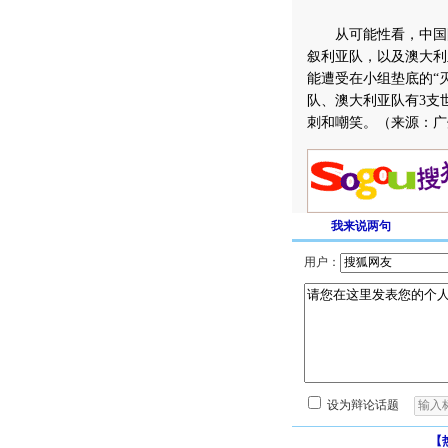
从可能性看，中国队
叙利亚队，以及澳大利
能遭受在小组垫底的“
队、澳大利亚队有3支
刺和嘲笑。（来源：广
我来说两句
用户：
设为辩论话题
【