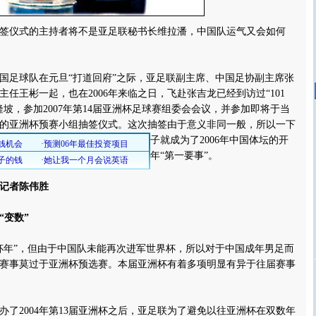
仪式的主持者将不是亚足联秘书长维拉潘，中国队运气又会如何
足球队在元旦“打道回府”之际，亚足联副主席、中国足协副主席张
任王彬一起，也在2006年来临之日，飞赴张吉龙已经到访过“101
隆坡，参加2007年第14届亚洲杯足球赛组委会会议，并参加即将于当
行的亚洲杯预赛小组抽签仪式。
这次抽签由于意义非同一般，所以一下
子就成为了2006年中国体坛的开
年“第一要事”。
记者陈伟胜
“变数”
年”，但由于中国队未能再次进军世界杯，所以对于中国成年男足而
赛事莫过于亚洲杯预选赛。本届亚洲杯有着多项明显有异于往届赛事
2004年第13届亚洲杯之后，亚足联为了避免以往亚洲杯在双数年