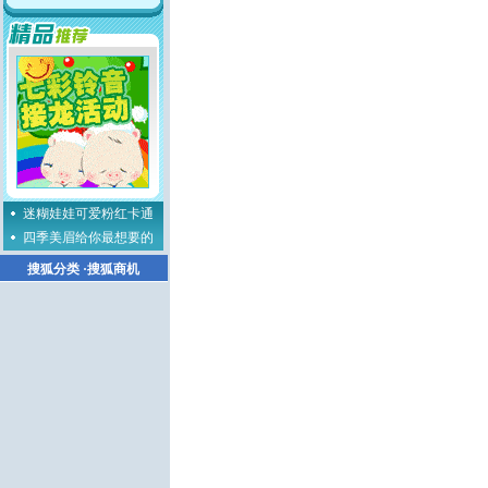
迷糊娃娃可爱粉红卡通
四季美眉给你最想要的
搜狐分类
·
搜狐商机