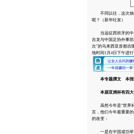
不同以往，这次抽签
呢？（新华社发）
当远征西班牙的中国
吉龙与中国足协外事部主
次”的马来西亚首都吉
地时间1月4日下午进
本专题撰文 本报
本届亚洲杯有四大
虽然今年是“世界杯
言，他们今年最重要的
的改变：
一是在中国成功举办了