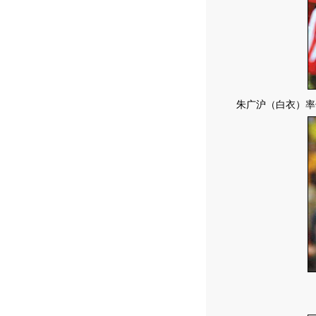
朱广沪（白衣）率领