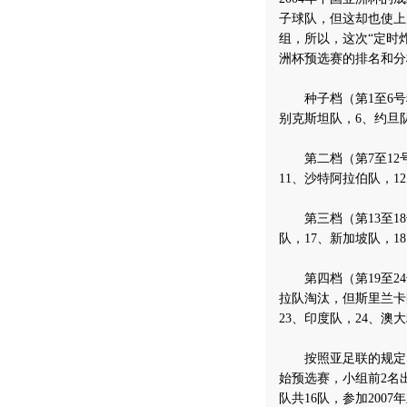
子球队，但这却也使上
组，所以，这次“定时
洲杯预选赛的排名和分
种子档（第1至6号种
别克斯坦队，6、约旦
第二档（第7至12号
11、沙特阿拉伯队，1
第三档（第13至18号
队，17、新加坡队，1
第四档（第19至24
拉队淘汰，但斯里兰卡
23、印度队，24、澳
按照亚足联的规定，预
始预选赛，小组前2名
队共16队，参加200