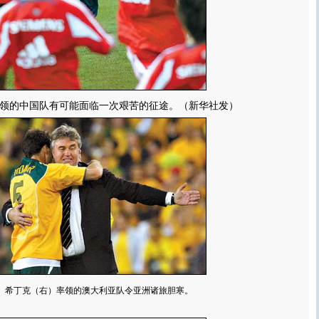
的中国队有可能面临一次艰苦的征途。（新华社发）
希丁克（右）率领的澳大利亚队令亚洲诸旅胆寒。