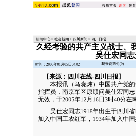
搜狐首页
-
新闻
-
体育
新闻中心
>
社会新闻
>
四川新闻
>
四川日报
久经考验的共产主义战士、
吴仕宏同志
我来说两句(
0
)
时间：2006年01月05日04:02
【
来源：四川在线-四川日报
】
本报讯（马晓炜）中国共产党的
指挥员，南京军区原顾问吴仕宏同志
无效，于2005年12月16日3时40分
吴仕宏同志1918年出生于四川省巴
加入中国工农红军，1934年加入中