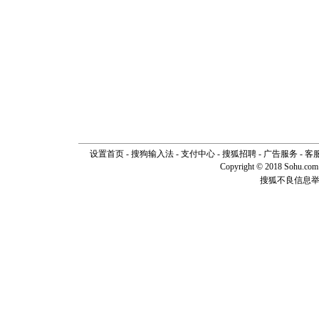
设置首页
-
搜狗输入法
-
支付中心
-
搜狐招聘
-
广告服务
-
客
Copyright © 2018 Sohu.com I
搜狐不良信息