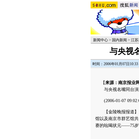
新闻中心
>
国内新闻
>
江苏
与央视
时间：2006年01月07日10:33
【
来源：南京报业网
与央视名嘴同台演出
(2006-01-07 09:02:
【金陵晚报报道】为
馆以及南京市群艺馆共
赛的吆喝状元——75