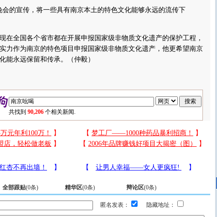
会的宣传，将一些具有南京本土的特色文化能够永远的流传下
在全国各个省市都在开展申报国家级非物质文化遗产的保护工程，
实力作为南京的特色项目申报国家级非物质文化遗产，他更希望南京
化能永远保留和传承。（仲毅）
共找到
90,206
个相关新闻.
全部跟贴
(
0
条)
精华区
(
0
条)
辩论区
(
0
条)
匿名发表：
隐藏地址：