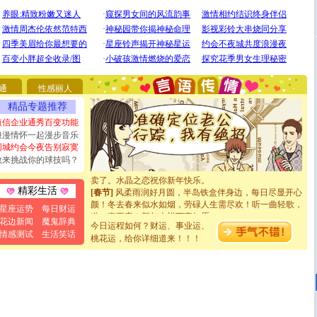
要平安！千万要知足！千万不要忘记我！
[圣诞节]
不只这样的日子才会想起你,而是这样的日子才
能正大光明地骚扰你,告诉你,圣诞要快乐!新年要快乐!天
天都要快乐噢!
[圣诞节]
奉上一颗祝福的心,在这个特别的日子里,愿幸福,
如意,快乐,鲜花,一切美好的祝愿与你同在.圣诞快乐!
[元旦]
看到你我会触电；看不到你我要充电；没有你我会
通
性感丽人
断电。爱你是我职业，想你是我事业，抱你是我特长，吻
你是我专业！水晶之恋祝你新年快乐
精品专题推荐
[元旦]
如果上天让我许三个愿望，一是今生今世和你在一
短信企业通秀百变功能
起；二是再生再世和你在一起；三是三生三世和你不再分
浪漫情怀一起漫步音乐
离。水晶之恋祝你新年快乐
同城约会今夜告别寂寞
[元旦]
当我狠下心扭头离去那一刻，你在我身后无助地哭
敢来挑战你的球技吗？
泣，这痛楚让我明白我多么爱你。我转身抱住你：这猪不
卖了。水晶之恋祝你新年快乐。
[春节]
风柔雨润好月圆，半岛铁盒伴身边，每日尽显开心
精彩生活
颜！冬去春来似水如烟，劳碌人生需尽欢！听一曲轻歌，
星座运势
每日财运
道一声平安！新年吉祥万事如愿
花边新闻
魔鬼辞典
[春节]
传说薰衣草有四片叶子：第一片叶子是信仰，第二
今日运程如何？财运、事业运、
片叶子是希望，第三片叶子是爱情，第四片叶子是幸运。
情感测试
生活笑话
桃花运，给你详细道来！！！
送你一棵薰衣草，愿你新年快乐！
[圣诞节]
圣诞节到了，想想没什么送给你的，又不打算给
你太多，只有给你五千万：千万快乐！千万要健康！千万
要平安！千万要知足！千万不要忘记我！
[圣诞节]
不只这样的日子才会想起你,而是这样的日子才
能正大光明地骚扰你,告诉你,圣诞要快乐!新年要快乐!天