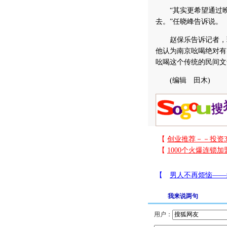
“其实更希望通过晚
去。”任晓峰告诉说。
赵保乐告诉记者，现
他认为南京吆喝绝对有
吆喝这个传统的民间文
(编辑 田木)
我来说两句
用户：