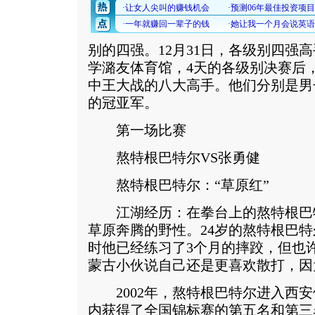
别的四强。12月31日，各级别四强
学潞友体育馆，4天的各级别决赛后
中王大战的八大高手。他们分别是男子7
的冠亚军。
第一场比赛
熬特根巴特尔VS张勇健
熬特根巴特尔：“草原红”
江湖经历：在拳台上的熬特根巴
草原奔腾的野性。24岁的熬特根巴特
时他已经练习了3个月的摔跤，但也
蒙古小伙说自己还是更喜欢散打，因
2002年，熬特根巴特尔进入西安
内获得了全国锦标赛的第五名和第三