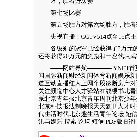
方，胜者进决赛
第七场比赛
第五场胜方对第六场胜方，胜者
央视直播：CCTV514点至16点
各级别的冠军已经获得了2万元的
还将获得20万元的奖励和一座代表武
——网站导航———— YNET首
闻国际新闻财经新闻体育新闻娱乐新
道互动直播红人上网个股诊断房产对
关注频道中心人才驿站在线楼书北青
系北京青年报北京青年周刊北京少年报中学
北京科技报法制晚报天天副刊人才时
代生活时代北京趣生活青年论坛 短信
讯与娱乐 搜索 论坛 短信 PDF版 邮件