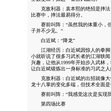
克敌利器：袁本熙的绝招是摔法
比赛中，摔法最易得分。
赛前叫阵：“虽然我的体重小，但
子并不少见。”
白近斌：“降龙”
江湖经历：白近斌因惊人的拳脚
小就听说了很多习武长者的江湖轶闻
兴趣，让他从1999年开始步入武林
让白近斌锻炼出一身标准的习武之人
克敌利器：白近斌的出招就像大
龙十八掌的变化多端，但技术全面是
赛前叫阵：“我感觉这次是实现我
第四场比赛