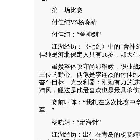
第二场比赛
付佳纯VS杨晓靖
付佳纯：“舍神剑”
江湖经历：《七剑》中的“舍神剑
佳纯是河北保定人只有16岁，却天生
虽然整体攻守尚显稚嫩，职业战绩
王位的野心。偶像是李连杰的付佳纯
奋斗目标。克敌利器：刚劲有力的进
清风，腿法是他最喜欢也是最具杀伤
赛前叫阵：“我想在这次比赛中拿
军。”
杨晓靖：“定海针”
江湖经历：出生在青岛的杨晓靖职业