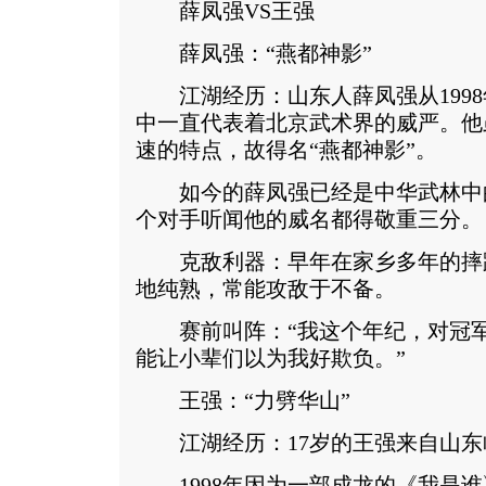
薛凤强VS王强
薛凤强：“燕都神影”
江湖经历：山东人薛凤强从1998
中一直代表着北京武术界的威严。他
速的特点，故得名“燕都神影”。
如今的薛凤强已经是中华武林中
个对手听闻他的威名都得敬重三分。
克敌利器：早年在家乡多年的摔
地纯熟，常能攻敌于不备。
赛前叫阵：“我这个年纪，对冠军
能让小辈们以为我好欺负。”
王强：“力劈华山”
江湖经历：17岁的王强来自山东
1998年因为一部成龙的《我是谁