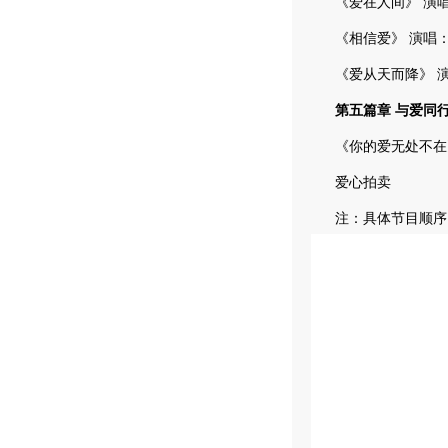
《爱在人间》 演唱
《相信爱》 演唱：
《爱从天而降》 演
第五篇章 与爱同
《你的爱无处不在》
爱心拍卖
注：具体节目顺序