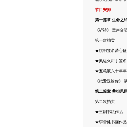
节目安排
第一篇章 生命之
《祈祷》 童声合
第一次拍卖
★姚明签名爱心篮
★奥运火炬手签名
★五粮液六十年年
《把爱送给你》 演
第二篇章 共担风
第二次拍卖
★王刚书法作品
★李雪健书画作品