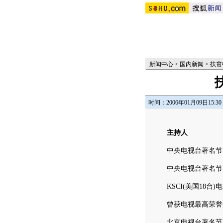
新闻中心
>
国内新闻
>
扶贫
时间：2006年01月09日15:30
主持人
中央电视台著名节目
中央电视台著名节目
KSCI(美国18台)
曾获电视最高荣誉奖
北京电视台著名节目