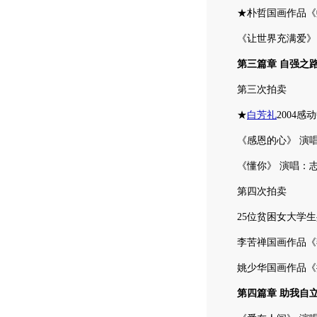
★朴哲国画作品《
《让世界充满爱》 演
第三篇章 自强之
第三次拍卖
★
白芳礼
2004
《感恩的心》 演唱
《懂你》 演唱：志
第四次拍卖
25位贫困女大学生
李苦禅国画作品《
姚少华国画作品《
第四篇章 助我自