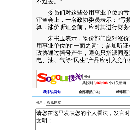
不过去。”
委员们对这些公用事业单位的亏
审查会上，一名政协委员表示：“亏
算，涨价听证会前，应对其进行财务
朱书玉表示，物价部门应对涨价
用事业单位的“一面之词”；参加听
政协通过摇号产生，避免只指派同意
电、油、气等“民生”产品应引入竞争
共找到
3,060,908
个相关新闻.
我来说两句
全部跟贴
(
0
条)
精华区
(
0
用户：