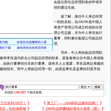
会提出辞任总经理职务的申请并
得到通过生效。
据了解，接任中人寿总经理
一职的吴焰，自2003年底中国人
寿资产管理公司成立时就担任管
理公司总裁，并为中人寿非执行
董事，同时兼任集团公司副总经
理。
另外，中人寿的副总经理职
春和李良温均辞去公司副总经理的职务，苗复春将出任中国人寿保险
，由执行董事转任非执行董事。据有关人士透露，李良温将赴筹建的
建组组长。而中人寿副总经理一职，由原监事长及监事的刘英齐担
共找到
1,047,857
个相关新闻.