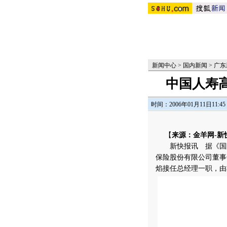
新闻中心
>
国内新闻
>
广东
中国人寿
时间：2006年01月11日11:45
【
来源：金羊网-新
新快报讯 据《国际金
保险股份有限公司董事
焰接任总经理一职，由