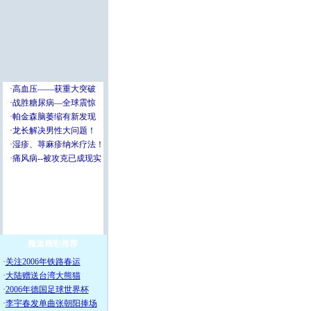
频道精彩推荐
·
关注2006年铁路春运
·
大陆赠送台湾大熊猫
·
2006年德国足球世界杯
·
李宇春发单曲张朝阳捧场