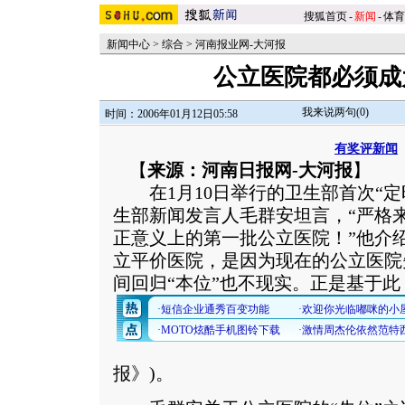
搜狐首页
-
新闻
-
体育
新闻中心
>
综合
>
河南报业网-大河报
公立医院都必须成
我来说两句(
0
)
时间：2006年01月12日05:58
有奖评新闻
【
来源：河南日报网-大河报
】
在1月10日举行的卫生部首次“定
生部新闻发言人毛群安坦言，“严格
正意义上的第一批公立医院！”他介
立平价医院，是因为现在的公立医院
间回归“本位”也不现实。
正是基于此
报》)。