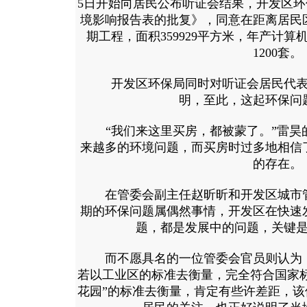
5日开始向居民公布听证会结果，开发区
境影响报告表的批复》，同意在距离居民区1
期工程，面积359929平方米，年产计算
1200套。
开发区环保局同时对听证会居民代表
明，至此，这起环保问
“我们来这里买房，都被蒙了。”雷昊
来越多的环境问题，而买房时过多地相信
的存在。
在管委会副主任赵昕昕和开发区城市管
期的环保问题属偶然事情，开发区在快速
题，都是发展中的问题，关键
而不愿具名的一位管委会官员则认为，
若以工业区的标准去衡量，完全符合国家
花园”的标准去衡量，肯定有些许差距，