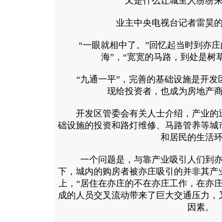
又是什么让城里人纷纷
业主中央电视台记者雷昊的
“一眼就相中了。”回忆起当时到亦庄
海”，“宽宽的马路，到处是树
“九通一平”，完善的基础设施是开发
现给投资者，也成为房地产
开发区管委会有关人士介绍，产业的迅
础设施的投资和路灯维修、马路管养等城
和居民的生活
一个问题是，与靠产业吸引人们到亦
下，城内的购房者被亦庄吸引的并非其产
上，“居住在亦庄的不在亦庄工作，在亦
成的人员交叉流动带来了巨大交通压力，
因素。