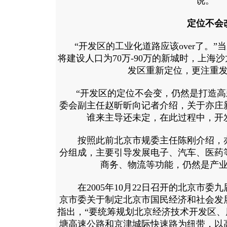
说。
定位不会
“开发区的工业化道路应该over了。”
将建设人口为70万-90万的新城时，上海
发区重新定位，更注重
“开发区的定位不会变，仍然是打造高新
委会副主任赵昕昕向记者介绍，关于亦庄
谁来主导还未定，在此过程中，开
按照此前北京市规委主任陈刚介绍，亦
分组成，主要引导发展电子、汽车、医药
商务、物流等功能，仍然是产
在2005年10月22日召开的北京市委
京市委关于制定北京市国民经济和社会发
指出，“要统筹规划北京经济技术开发区
塘高速公路和京津城际快速路为纽带，以