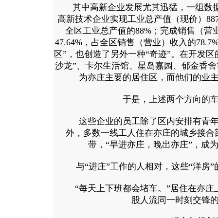
其中高新企业发展尤其迅猛，一组数据是，
高新技术企业实现工业总产值（现价）887.
全区工业总产值的88%；完成销售（营业
47.64%，占全区销售（营业）收入的78.
区”，也创造了另外一种“奇迹”。在开发区
沙龙”、卡尔生活馆、星岛嘉园、郁金香
为亦庄主要的居住区，而他们的业
于是，上述两个方向的车
这些企业的员工除了区内安排有青年
外，多数一线工人住在亦庄的城乡接合
带，“早进亦庄，晚出亦庄”，成
与“进庄”工作的人相对，这些“洋房”
“每天上下班都会堵车。”居住在亦庄
股人流同一时刻交锋