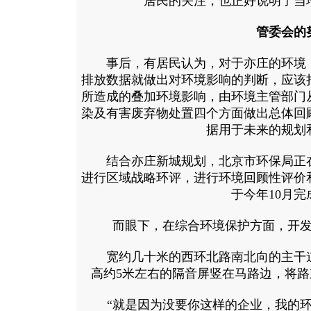
居民的关注，也正好说明了当
管委会的
事后，有居民认为，对于亦庄的环境，
排放数据就做出对环境影响的判断，应该
所造成的叠加环境影响，由环境主管部门
染及有害废弃物处置四个方面做出总体回
据用于未来的规划
结合亦庄新城规划，北京市环保局正在
进行区域战略环评，进行环境回顾性评价
于今年10月完
而眼下，在综合环境保护方面，开发
宽约几十米的西环北路南北向的主干道
高约5米左右的隔音屏竖在马路边，将
“就是因为没要你这样的企业，我的环