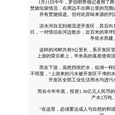
1月11日中午，罗伯明带领记者用了两
焚烧垃圾情况，在周边不出两公里的范围
并有焚烧痕迹。但对此异味来源的判
凉水河自北到南流进开发区，其后向东
日，一对情侣在河边散步，近百米的草坪
亭依水而建
这样的河畔共有9公里长，系开发区管
上游的荣京桥上，半米高的落差使得
而在下游，虽然挡坝拦水，似湖一样的
不明显，“上游来的污水被开发区干净的
开发区全部工业生活用水均进污
而在今年年底，投资1.36亿元人民币
产水2万吨
“在这里，必须要达成人与自然的和谐