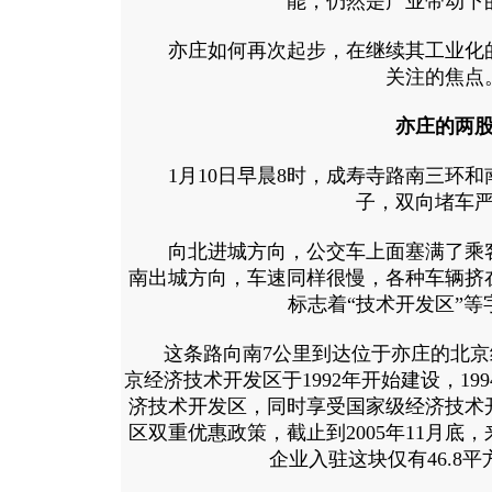
能，仍然是产业带动下
亦庄如何再次起步，在继续其工业化的
关注的焦点
亦庄的两
1月10日早晨8时，成寿寺路南三环和
子，双向堵车
向北进城方向，公交车上面塞满了乘客
南出城方向，车速同样很慢，各种车辆挤
标志着“技术开发区”等
这条路向南7公里到达位于亦庄的北京
京经济技术开发区于1992年开始建设，19
济技术开发区，同时享受国家级经济技术
区双重优惠政策，截止到2005年11月底，
企业入驻这块仅有46.8