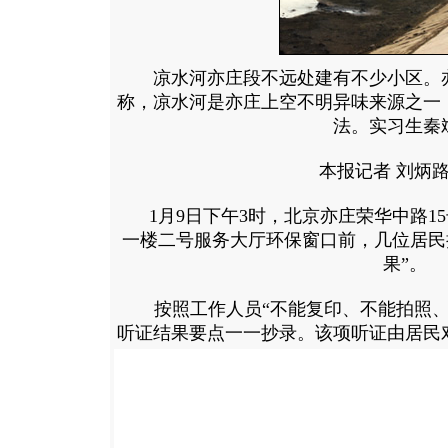
凉水河亦庄段不远处建有不少小区。亦
称，凉水河是亦庄上空不明异味来源之一
法。实习生秦
本报记者 刘炳路
1月9日下午3时，北京亦庄荣华中路1
一楼二号服务大厅环保窗口前，几位居民
果”。
按照工作人员“不能复印、不能拍照、
听证结果要点一一抄录。该项听证由居民