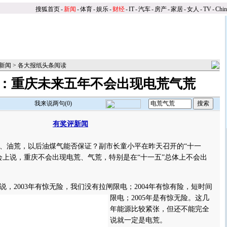
搜狐首页
-
新闻
-
体育
-
娱乐
-
财经
-
IT
-
汽车
-
房产
-
家居
-
女人
-
TV
-
Chi
新闻
>
各大报纸头条阅读
：重庆未来五年不会出现电荒气荒
我来说两句(
0
)
有奖评新闻
】
油荒，以后油煤气能否保证？副市长童小平在昨天召开的“十一
会上说，重庆不会出现电荒、气荒，特别是在“十一五”总体上不会出
2003年有惊无险，我们没有拉闸限电；2004年有惊有险，短时间
限电；2005年是有惊无险。
这几
年能源比较紧张，但还不能完全
说就一定是电荒。