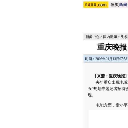
新闻中心
>
国内新闻
>
头条
重庆晚报
时间：2006年01月13日07:58
【
来源：重庆晚报
去年重庆出现电荒、
五”规划专题记者招待
现。
电能方面，童小平说，