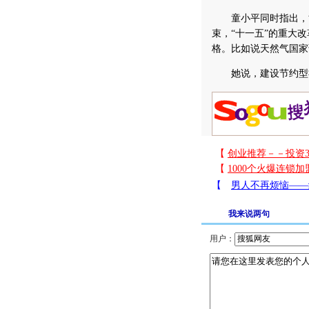
童小平同时指出，能
束，“十一五”的重大
格。比如说天然气国家
她说，建设节约型社
我来说两句
用户：