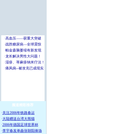
频道精彩推荐
·
关注2006年铁路春运
·
大陆赠送台湾大熊猫
·
2006年德国足球世界杯
·
李宇春发单曲张朝阳捧场