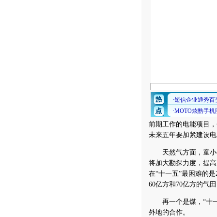
前期工作的电能项目，
未来五年要加紧建设电
天然气方面，童小平
将加大勘探力度，提高
在“十一五”最困难的是
60亿方和70亿方的气
再一个是煤，“十一五
外地的合作。