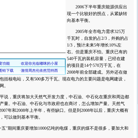
2006下半年重庆能源供应出
现一个比较好的拐点，从紧缺转
向基本平衡。
2005年全市电力需求325万
千瓦时，自发的占2/3，外购的占
1/3，预计未来5年增长10%左
右。但是重庆不怕。重庆已有的
540千瓦的装机容量，已经在建
的项目是14个570万千瓦，在
2008年前全部建成。另外还在做
包括核电站，又有500多万千瓦。现在电力的主要问题是电网建设，
网。
说，重庆将加大天然气开发力度，中石油、中石化在重庆和周边都
产量。中石油、中石化与市政府也在商讨，怎么增加产量。天然气
2007年和2008年上半年，有些缺口。但是到2008年以后，重庆大概有
田，可以做到基本平衡。
”期间重庆要增加1000亿吨的电煤，重庆的煤不是很多，要加大和