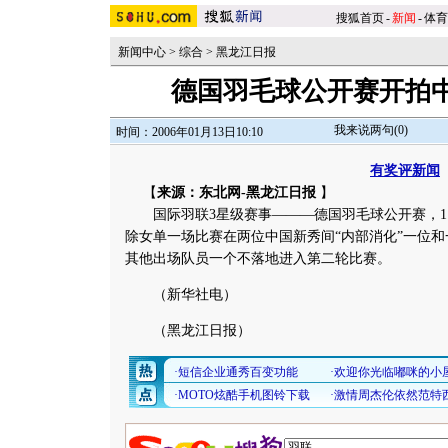
搜狐首页
-
新闻
-
体育
新闻中心
>
综合
>
黑龙江日报
德国羽毛球公开赛开拍
我来说两句(
0
)
时间：2006年01月13日10:10
有奖评新闻
【
来源：东北网-黑龙江日报
】
国际羽联3星级赛事———德国羽毛球公开赛，1
除女单一场比赛在两位中国新秀间“内部消化”一位
其他出场队员一个不落地进入第二轮比赛。
（新华社电）
（黑龙江日报）