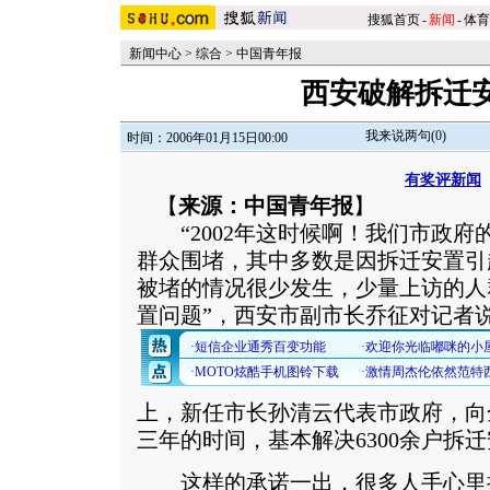
搜狐首页
-
新闻
-
体育
新闻中心
>
综合
>
中国青年报
西安破解拆迁
我来说两句(
0
)
时间：2006年01月15日00:00
有奖评新闻
【
来源：中国青年报
】
“2002年这时候啊！我们市政府
群众围堵，其中多数是因拆迁安置引
被堵的情况很少发生，少量上访的人
置问题”，西安市副市长乔征对记者
上，新任市长孙清云代表市政府，向
三年的时间，基本解决6300余户拆
这样的承诺一出，很多人手心里捏了