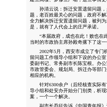
孙清云说：拆迁安置遗留问题，
题，老百姓最关心的问题，政府不解
全力解决拆迁安置遗留问题，被列为
是，就有了人代会上的庄严承诺。
“本届政府，成也在此！败也在此
当时的市政协主席孙殿奇撂下了这一
2002年5月，西安市成立了专门
留问题工作领导小组和下设的办公室
委副书记、常务副市长陈宝根。办公
市政管委会、规划局、拆迁办等部门
相应的机构。
针对6300余户（后经核查实际有7
导小组和处安办开始分门别类，析现
案，一个一个解决。
副市长乔征告诉《中国青年报》