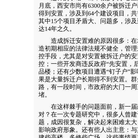
月底，西安市尚有6300余户被拆迁
得到安置，涉及到64个建设项目，共
其中15个项目矛盾大、问题多，涉及
达14年之久。
造成拆迁安置难的原因很多：在
造初期相应的法律法规不健全，管理
控手段，尤其是对安置被拆迁户的安
控；一些开发商违反政府“先安置，
品楼；还有少数项目遭遇“钉子户”
果是大量拆迁户长期得不到安置。群
路，有一段时间，市政府的大门一周
堵。
在这样棘手的问题面前，新一届
对？在一次专题研究中，很多人曾建
题，成因很复杂，解决起来困难太大
影响政府形象。还有些人出主意：与
建些高楼、多修些广场，这些事情更