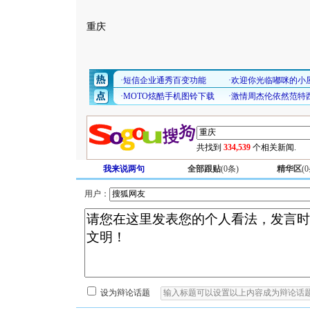
重庆
共找到
334,539
个相关新闻.
我来说两句
全部跟贴
(
0
条)
精华区
(
0
用户：
设为辩论话题