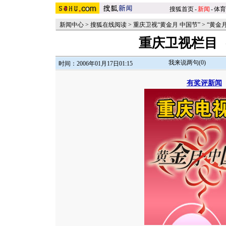
搜狐首页
-
新闻
-
体育
新闻中心
>
搜狐在线阅读
>
重庆卫视“黄金月 中国节”
>
“黄金
重庆卫视栏目
我来说两句(
0
)
时间：2006年01月17日01:15
有奖评新闻