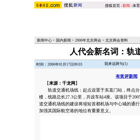
搜狐首页
-
新闻
-
体育
新闻中心
>
国内新闻
>
2006年北京两会
>
北京两会资料
人代会新名词：轨
我来说两句(
1
)
时间：2006年01月17日09:03
有奖评新闻
【
来源：千龙网
】
轨道交通机场线：起点设置于东直门站，终点分别
楼，线路总长27.3公里，共设车站4座。该项目于200
道交通机场线的建设将缩短首都机场与中心城的通行
加强其国际航空港的地位有重要意义。