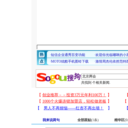
共找到
个相关新闻.
我来说两句
全部跟贴
(
1
条)
精华区
(
0