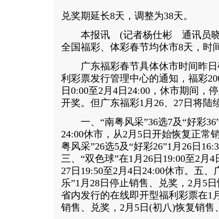
兑奖期延长8天，调整为38天。
本报讯 (记者杨仕彬 通讯员晓
全国福彩、体彩春节均休市8天，时
广东福彩春节具体休市时间昨日
利彩票发行管理中心的通知，福彩200
日0:00至2月4日24:00，休市期
开奖。但广东福彩1月26、27日将陆
一、“南粤风采”36选7及“好彩36”1月
24:00休市，从2月5日开始恢复正
粤风采”26选5及“好彩26”1月26日16:
三、“双色球”在1月26日19:00至2月4
27日19:50至2月4日24:00休市
乐”1月28日停止销售、兑奖，2月
省内发行的在线即开型福利彩票在1月
销售、兑奖，2月5日(初八)恢复销售