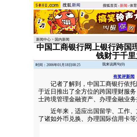
搜狐首页
-
新闻
-
体育
新闻中心
>
国内新闻
中国工商银行网上银行跨国
钱财于千里
我来说两句(
0
)
时间：2006年01月18日08:25
有奖评新闻
记者了解到，中国工商银行依托
于近日推出了全方位的跨国理财服务
士跨境管理金融资产、办理金融业务
近年来，适应出国留学、工作、
了诸如外币兑换、办理国际信用卡等