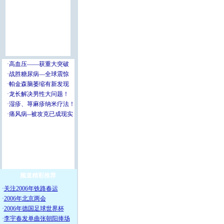
频道精彩推荐
·
关注2006年铁路春运
·
2006年北京两会
·
2006年德国足球世界杯
·
李宇春发单曲张朝阳捧场