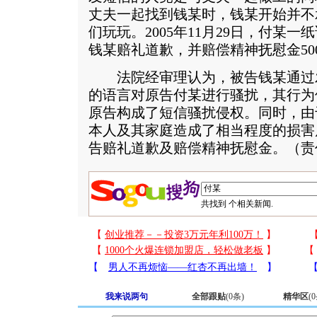
丈夫一起找到钱某时，钱某开始并不
们玩玩。2005年11月29日，付某
钱某赔礼道歉，并赔偿精神抚慰金50
法院经审理认为，被告钱某通过
的语言对原告付某进行骚扰，其行为
原告构成了短信骚扰侵权。同时，由
本人及其家庭造成了相当程度的损害
告赔礼道歉及赔偿精神抚慰金。（责
共找到
个相关新闻.
我来说两句
全部跟贴
(
0
条)
精华区
(
0