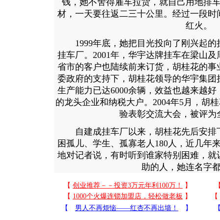
钱，她不舍得雇车拉货，就自己用地排
材，一天要往返二三十公里。经过一段时
红火。
1999年底，她把目光投向了刚兴起的
挂车厂。2001年，华宇达牌挂车在梁山
省市的客户也陆续前来订货，胡桂花的事
委政府的支持下，胡桂花领导的华宇集团
生产能力已达6000余辆，效益也越来越
的龙头企业和纳税大户。2004年5月，胡
验表彰交流大会，被评为
自建成挂车厂以来，胡桂花先后安排下岗
困孤儿、学生、孤寡老人180人，近几年来
地对记者说，有时听到谁家特别困难，就
助的人，她连名字