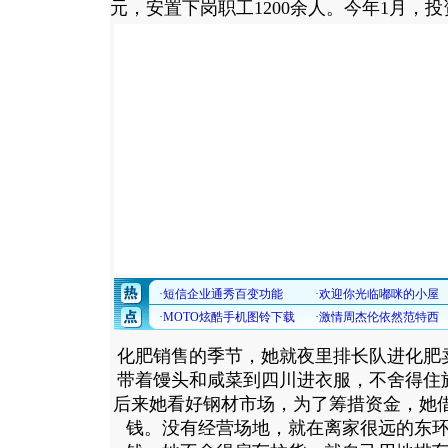
元，安置下岗职工1200余人。
今年1月，投
化肥销售的季节，她就夜里排长队进化肥卖
带着馒头和咸菜到四川进衣服，不舍得住
后来她看好钢材市场，为了筹措资金，她
钱。没有经营场地，就在离家很远的东