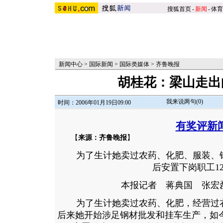
搜狐首页
-
新闻
-
体育
新闻中心
>
国际新闻
>
国际类媒体
>
齐鲁晚报
胡桂花：梁山走出
我来说两句(
0
)
时间：2006年01月19日09:00
有奖评新
【
来源：齐鲁晚报
】
为了生计她卖过农药、化肥、服装、钢
后安置下岗职工12
本报记者 蒋典国 张宏磊
为了生计她卖过农药、化肥，经营过衣
后来她开始涉足钢材批发和挂车生产，如今