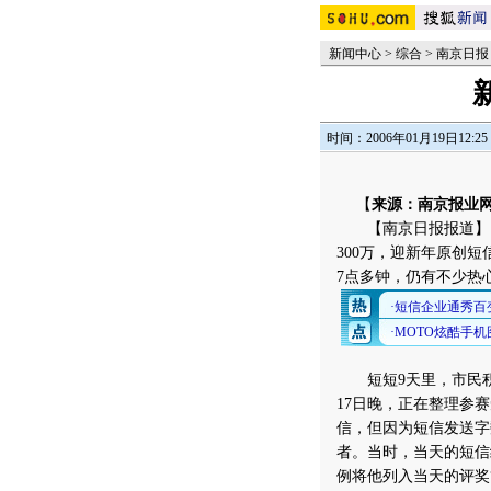
新闻中心
>
综合
>
南京日报
时间：2006年01月19日12:25
【
来源：南京报业网
【南京日报报道】（
300万，迎新年原创
7点多钟，仍有不少热
短短9天里，市民积
17日晚，正在整理参
信，但因为短信发送字
者。当时，当天的短信
例将他列入当天的评奖