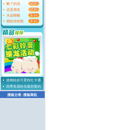
断了的弦
还是朋友
水晶蜻蜓
唱给你的歌
迷糊娃娃可爱粉红卡通
四季美眉给你最想要的
搜狐分类
·
搜狐商机