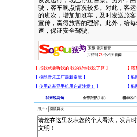
恢复运行，现已停止售票。另外，由
驶，客车晚点情况较多。对此，客运
的班次，增加加班车，及时发送旅客
宣传，赢得旅客的理解。此外，给每
速，保证安全驾驶。
共找到
73
个相关新闻.
我来说两句
全部跟贴
(
1
条)
精华区
(
0
用户：