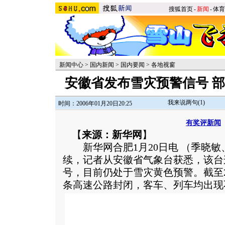
搜狐首页
-
新闻
-
体育
新闻中心
>
国内新闻
>
国内要闻
>
各地视窗
安徽省发布雪灾预警信号 
我来说两句(
1
)
时间：2006年01月20日20:25
有奖评新闻
【
来源：新华网
】
新华网合肥1月20日电 （季晓敏
续，记者从安徽省气象台获悉，该台
号，目前仍处于雪灾黄色预警。截至
条高速公路封闭，客车、列车均出现