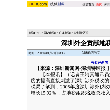
搜狐首页
-
新闻
-
体育
新闻中心
>
国内新闻
>
广东新闻
>
深圳特区报
深圳外企贡献地
我来说两句(
0
)
时间：2006年01月21日08:13
有奖评新闻
【
来源：深圳新闻网-深圳特区报
【本报讯】（记者王轲真通讯员
度的提高直接刺激了深圳涉外税收的
税局了解到，2005年度深圳涉外税收收
增长15.92％，占地税组织税收总收入的