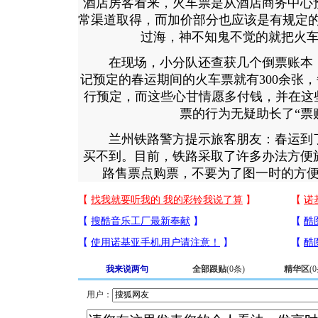
酒店房客看来，火车票是从酒店商务中心
常渠道取得，而加价部分也应该是有规定的“
过海，神不知鬼不觉的就把火
在现场，小分队还查获几个倒票账本，
记预定的春运期间的火车票就有300余张，
行预定，而这些心甘情愿多付钱，并在这
票的行为无疑助长了“票
兰州铁路警方提示旅客朋友：春运到了
买不到。目前，铁路采取了许多办法方便
路售票点购票，不要为了图一时的方
我来说两句
全部跟贴
(
0
条)
精华区
(
0
用户：