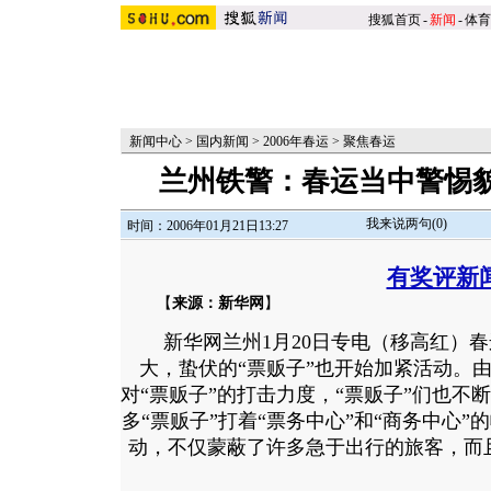
搜狐首页
-
新闻
-
体育
新闻中心
>
国内新闻
>
2006年春运
>
聚焦春运
兰州铁警：春运当中警惕
我来说两句(
0
)
时间：2006年01月21日13:27
有奖评新
【
来源：新华网
】
新华网兰州1月20日专电（移高红）春
大，蛰伏的“票贩子”也开始加紧活动。
对“票贩子”的打击力度，“票贩子”们也不
多“票贩子”打着“票务中心”和“商务中心
动，不仅蒙蔽了许多急于出行的旅客，而