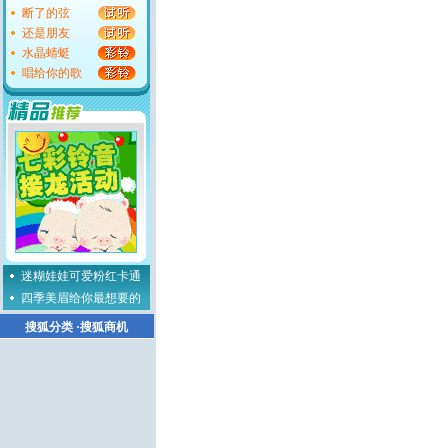
断了的弦
还是朋友
水晶蜻蜓
唱给你的歌
迷糊娃娃可爱粉红卡通
四季美眉给你最想要的
搜狐分类
·
搜狐商机