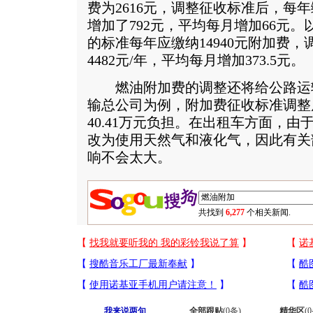
费为2616元，调整征收标准后，每年
增加了792元，平均每月增加66元
的标准每年应缴纳14940元附加费，调
4482元/年，平均每月增加373.5元。
燃油附加费的调整还将给公路运
输总公司为例，附加费征收标准调整
40.41万元负担。在出租车方面，
改为使用天然气和液化气，因此有关
响不会太大。
共找到
6,277
个相关新闻.
我来说两句
全部跟贴
(
0
条)
精华区
(
0