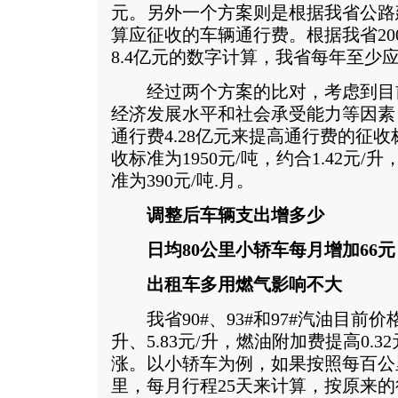
元。另外一个方案则是根据我省公路
算应征收的车辆通行费。根据我省200
8.4亿元的数字计算，我省每年至少
经过两个方案的比对，考虑到目
经济发展水平和社会承受能力等因素
通行费4.28亿元来提高通行费的征
收标准为1950元/吨，约合1.42元
准为390元/吨.月。
调整后车辆支出增多少
日均80公里小轿车每月增加66元
出租车多用燃气影响不大
我省90#、93#和97#汽油目前价格分别
升、5.83元/升，燃油附加费提高0.
涨。以小轿车为例，如果按照每百公里
里，每月行程25天来计算，按原来