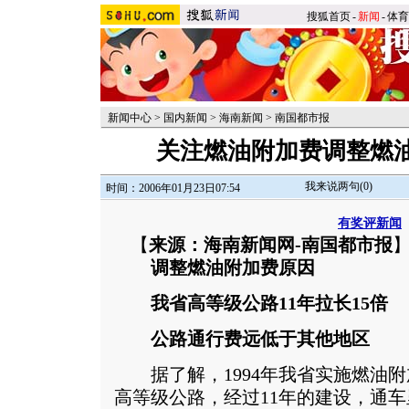
搜狐首页
-
新闻
-
体育
新闻中心
>
国内新闻
>
海南新闻
>
南国都市报
关注燃油附加费调整燃
我来说两句(
0
)
时间：2006年01月23日07:54
有奖评新闻
【
来源：海南新闻网-南国都市报
调整燃油附加费原因
我省高等级公路11年拉长15倍
公路通行费远低于其他地区
据了解，1994年我省实施燃油附
高等级公路，经过11年的建设，通车