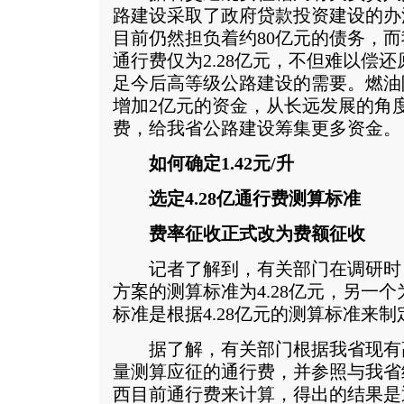
路建设采取了政府贷款投资建设的办法
目前仍然担负着约80亿元的债务，而
通行费仅为2.28亿元，不但难以偿
足今后高等级公路建设的需要。燃油
增加2亿元的资金，从长远发展的角
费，给我省公路建设筹集更多资金。
如何确定1.42元/升
选定4.28亿通行费测算标准
费率征收正式改为费额征收
记者了解到，有关部门在调研时，
方案的测算标准为4.28亿元，另一个为
标准是根据4.28亿元的测算标准来制
据了解，有关部门根据我省现有
量测算应征的通行费，并参照与我省
西目前通行费来计算，得出的结果是通