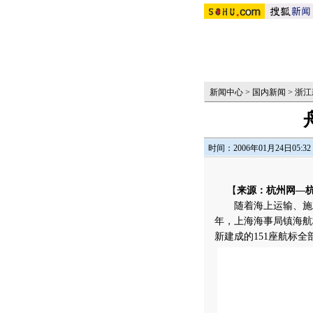
新闻中心
>
国内新闻
>
浙江
时间：2006年01月24日05:32
【
来源：杭州网—
随着海上运输、施工作
年，上海海事局镇海航
新建成的151座航标