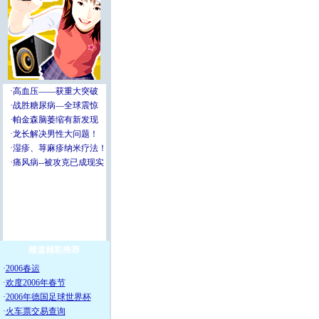
频道精彩推荐
·
2006春运
·
欢度2006年春节
·
2006年德国足球世界杯
·
火车票交易查询