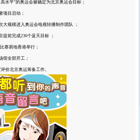
高水平”的奥运会被确定为北京奥运会目标；
者项目启动；
大规模进入奥运会电视转播制作团队 ；
提前完成230个蓝天目标 ；
比赛易地香港举行；
场馆全部开工；
度评价北京奥运筹备工作。