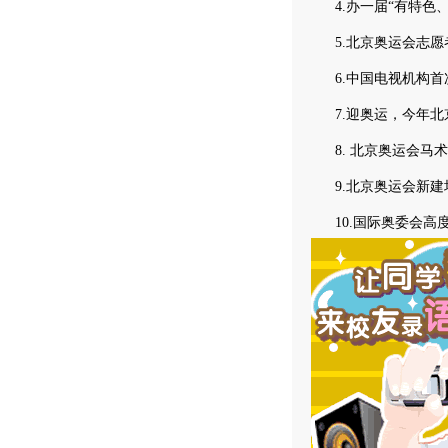
4.办一届“有特色、
5.北京奥运会志愿
6.中国电视机构首次
7.迎奥运，今年北京
8. 北京奥运会马术
9.北京奥运会新建
10.国际奥委会高