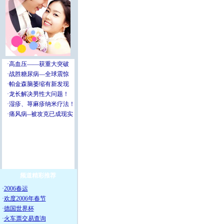
频道精彩推荐
·
2006春运
·
欢度2006年春节
·
德国世界杯
·
火车票交易查询