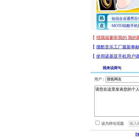
我来说两句
用户：
设为辩论话题
【