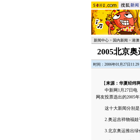
新闻中心
>
国内新闻
>
港澳
2005北
时间：2006年01月27日11:29
【
来源：华夏经纬
中新网1月27日电 “
网友投票选出的200
这十大新闻分别是：1
2.奥运吉祥物福娃千
3.北京奥运推出绿