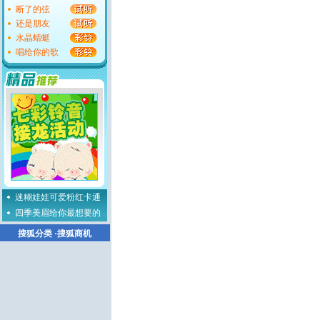
断了的弦
还是朋友
水晶蜻蜓
唱给你的歌
迷糊娃娃可爱粉红卡通
四季美眉给你最想要的
搜狐分类
·
搜狐商机