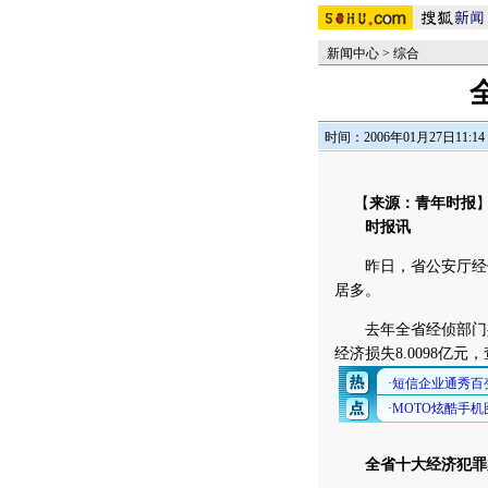
新闻中心
>
综合
时间：2006年01月27日11:14
【
来源：青年时报
时报讯
昨日，省公安厅经侦总
居多。
去年全省经侦部门共受理
经济损失8.0098亿元
全省十大经济犯罪